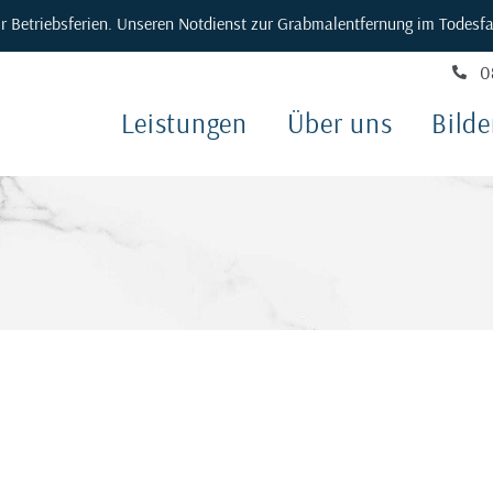
Betriebsferien. Unseren Notdienst zur Grabmalentfernung im Todesfal
0
Leistungen
Über uns
Bilde