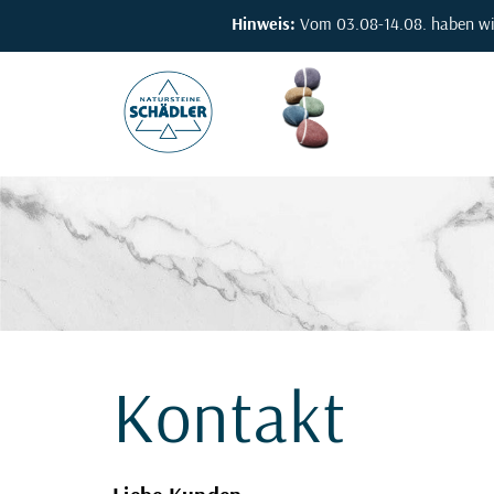
Hinweis:
Vom 03.08-14.08. haben wir 
Kontakt