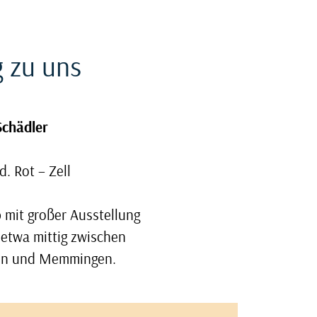
g zu uns
Schädler
d. Rot – Zell
 mit großer Ausstellung
 etwa mittig zwischen
n und Memmingen.