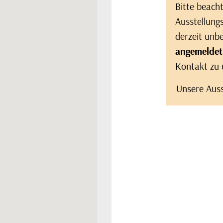
Bitte beacht
Ausstellung
derzeit unb
angemeldet
Kontakt zu 
Unsere Ausst