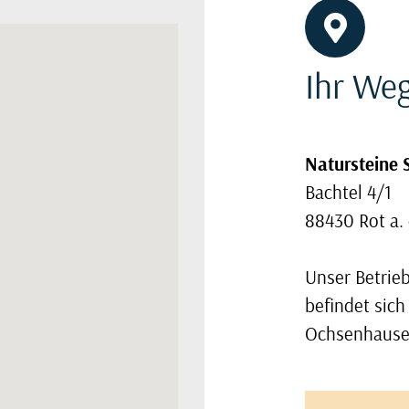
Ihr We
Natursteine 
Bachtel 4/1
88430 Rot a. 
Unser Betrieb
befindet sich
Ochsenhause